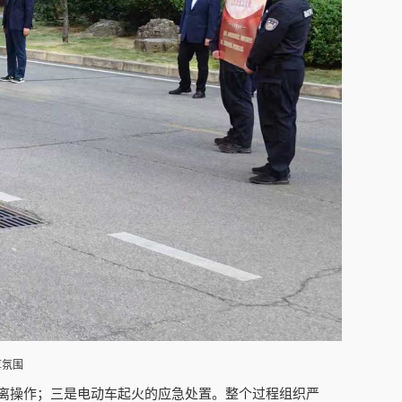
厚氛围
离操作；三是电动车起火的应急处置。整个过程组织严