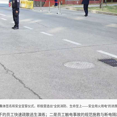
集体签名和安全宣誓仪式，积极营造出“全民消防、生命至上——安全用火用电”的浓
下的员工快速疏散逃生演练；二是员工触电事故的规范施救与断电隔