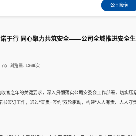
公司新闻
诺于行 同心聚力共筑安全——公司全域推进安全
浏览量:
1369
次
行动收官之年的关键要求，深入贯彻落实公司安委会工作部署，切实压
书签订工作，通过“宣贯+签约”双轮驱动，构建“人人有责、人人守