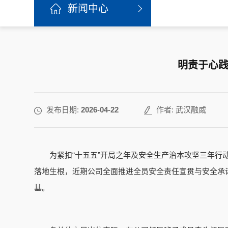
新闻中心
明责于心践
发布日期:
2026-04-22
作者: 武汉融威
为紧扣“十五五”开局之年及安全生产治本攻坚三年
落地生根，近期公司全面推进全员安全责任宣贯与安全承诺
基。