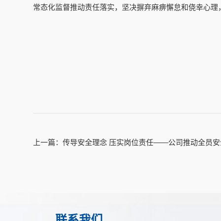
常态化监督推动责任落实，坚决摒弃麻痹懈怠和侥幸心理
联系我们