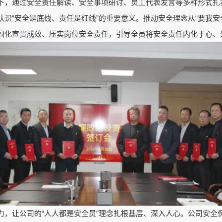
下，通过安全责任解读、安全事项研讨、员工代表发言等多种形式扎
识“安全是底线、责任是红线”的重要意义。推动安全理念从“要我安全
固化宣贯成效、压实岗位安全责任，引导全员将安全责任内化于心、
力，让公司的“人人都是安全员”理念扎根基层、深入人心。公司安全