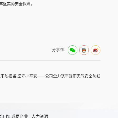
牢坚实的安全保障。
分享到：
风雨映担当 坚守护平安——公司全力筑牢暴雨天气安全防线
建工作
成员企业
人力资源